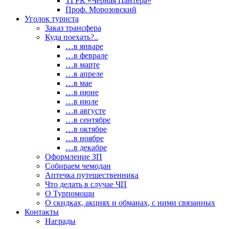
ТГРК «Черная Пантера»
Проф. Морозовский
Уголок туриста
Заказ трансфера
Куда поехать?..
…в январе
…в феврале
…в марте
…в апреле
…в мае
…в июне
…в июле
…в августе
…в сентябре
…в октябре
…в ноябре
…в декабре
Оформление ЗП
Собираем чемодан
Аптечка путешественника
Что делать в случае ЧП
О Турпомощи
О скидках, акциях и обманах, с ними связанных
Контакты
Награды