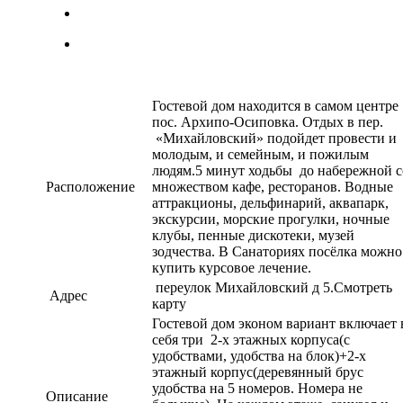
Гостевой дом находится в самом центре
пос. Архипо-Осиповка. Отдых в пер.
«Михайловский» подойдет провести и
молодым, и семейным, и пожилым
людям.5 минут ходьбы до набережной с
Расположение
множеством кафе, ресторанов. Водные
аттракционы, дельфинарий, аквапарк,
экскурсии, морские прогулки, ночные
клубы, пенные дискотеки, музей
зодчества. В Санаториях посёлка можно
купить курсовое лечение.
переулок Михайловский д 5.Смотреть
Адрес
карту
Гостевой дом эконом вариант включает 
себя три 2-х этажных корпуса(с
удобствами, удобства на блок)+2-х
этажный корпус(деревянный брус
удобства на 5 номеров. Номера не
Описание