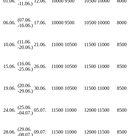
01.06.
12.06.
10000
9500
10500
10000
8000
-11.06.)
(07.06.
06.06.
17.06.
10000
9500
10500
10000
8000
-16.06.)
(11.06.
10.06.
21.06.
11000
10500
11500
11000
8500
-20.06.)
(16.06.
15.06.
26.06.
11000
10500
11500
11000
8500
-25.06.)
(20.06.
19.06.
30.06.
11000
10500
11500
11000
8500
-29.06.)
(25.06.
24.06.
05.07.
11500
11000
12000
11500
8500
-04.07.)
(29.06.
28.06.
09.07.
11500
11000
12000
11500
8500
-08.07.)