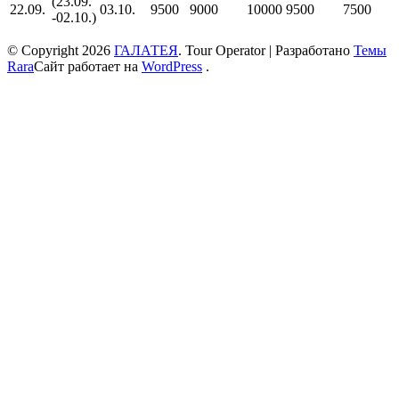
(23.09.
22.09.
03.10.
9500
9000
10000
9500
7500
-02.10.)
© Copyright 2026
ГАЛАТЕЯ
.
Tour Operator | Разработано
Темы
Rara
Сайт работает на
WordPress
.