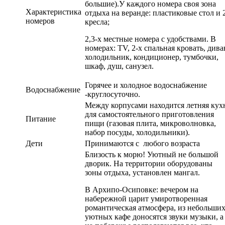
большие).У каждого номера своя зона
Характеристика
отдыха на веранде: пластиковые стол и 
номеров
кресла;
2,3-х местные номера с удобствами. В
номерах: TV, 2-х спальная кровать, дива
холодильник, кондиционер, тумбочки,
шкаф, душ, санузел.
Горячее и холодное водоснабжение
Водоснабжение
-круглосуточно.
Между корпусами находится летняя кух
для самостоятельного приготовления
Питание
пищи (газовая плита, микроволновка,
набор посуды, холодильники).
Дети
Принимаются с любого возраста
Близость к морю! Уютный не большой
дворик. На территории оборудованы
зоны отдыха, установлен мангал.
В Архипо-Осиповке: вечером на
набережной царит умиротворенная
романтическая атмосфера, из небольши
уютных кафе доносятся звуки музыки, а