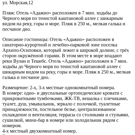
ул. Морская,12
Пляж: Отель «Адажио» расположен в 7 мин. ходьбы до
Черного моря по тенистой каштановой аллее с шикарным
видом на реку, горы и море. Пляж в 250 м., мелкая галька и
песчаное дно.
Описание гостиницы: Отель «Адажио» расположен в
санаторно-курортной и лечебно-парковой зоне поселка
Архипо-Осиповки, который лежит в широкой долине, с трёх
сторон окружённой горами. В этом месте в море впадают
реки Вулан и Тешебс. Отель «Адажио» расположен в 7 мин.
ходьбы до Черного моря по тенистой каштановой аллее с
шикарным видом на реку, горы и море. Пляж в 250 м., мелкая
галька и песчаное дно.
Размещение: 2-х, 3-х местные однокомнатный номера.
В номере: одно- и двуспальные ортопедические кровати с
прикроватными тумбочками, ЖК-ТВ, вешалка с плечиками,
туалет, душ, умывальник, зеркало с полочкой, туалетные
принадлежности, постельное белье, централизованное
охлаждение и вентиляция, террасы со столиками и стульями,
сушилкой, мини-бар в номере или холодильник рядом с
номером.
4-х местный двухкомнатный номер.