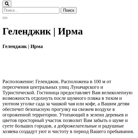
Найти:
Геленджик | Ирма
Геленджик | Ирма
Расположение: Геленджик. Расположена в 100 м от
пересечения центральных улиц Луначарского и
Туристической. Гостиница предоставляет Вам великолепную
возможность отдохнуть после шумного пляжа в тихом и
уютном уголке сада за чашкой чая или кофе, а Вашим детям
обеспечит безопасную прогулку на свежем воздухе в
огороженной территории. Утопающий в зелени деревьев и
цветов просторный участок позволит Вам забыть о шуме и
суете больших городов, а доброжелательные и радушные
хозяева создадут уют и чистоту в период Вашего пребывания.