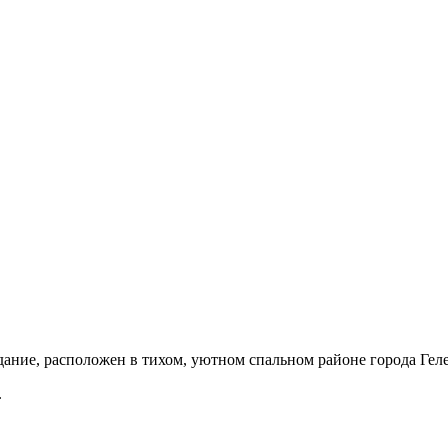
дание, расположен в тихом, уютном спальном районе города Геле
.