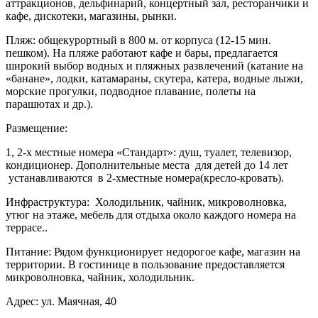
аттракционов, дельфинарий, концертный зал, ресторанчики и
кафе, дискотеки, магазины, рынки.
Пляж: общекурортный в 800 м. от корпуса (12-15 мин.
пешком). На пляже работают кафе и бары, предлагается
широкий выбор водных и пляжных развлечений (катание на
«банане», лодки, катамараны, скутера, катера, водные лыжи,
морские прогулки, подводное плавание, полеты на
парашютах и др.).
Размещение:
1, 2-х местные номера «Стандарт»: душ, туалет, телевизор,
кондиционер. Дополнительные места для детей до 14 лет
устанавливаются в 2-хместные номера(кресло-кровать).
Инфраструктура: Холодильник, чайник, микроволновка,
утюг на этаже, мебель для отдыха около каждого номера на
террасе..
Питание: Рядом функционирует недорогое кафе, магазин на
территории. В гостинице в пользование предоставляется
микроволновка, чайник, холодильник.
Адрес: ул. Маячная, 40