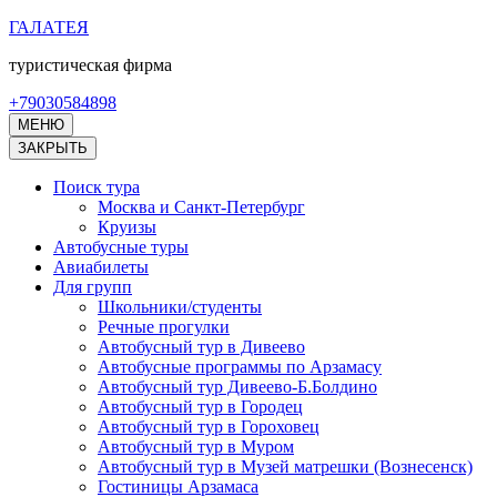
Перейти
ГАЛАТЕЯ
к
туристическая фирма
содержимому
(нажмите
+79030584898
Enter)
МЕНЮ
ЗАКРЫТЬ
Поиск тура
Москва и Санкт-Петербург
Круизы
Автобусные туры
Авиабилеты
Для групп
Школьники/студенты
Речные прогулки
Автобусный тур в Дивеево
Автобусные программы по Арзамасу
Автобусный тур Дивеево-Б.Болдино
Автобусный тур в Городец
Автобусный тур в Гороховец
Автобусный тур в Муром
Автобусный тур в Музей матрешки (Вознесенск)
Гостиницы Арзамаса