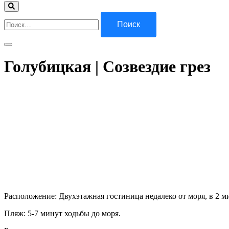
Найти:
Голубицкая | Созвездие грез
Расположение: Двухэтажная гостиница недалеко от моря, в 2 ми
Пляж: 5-7 минут ходьбы до моря.