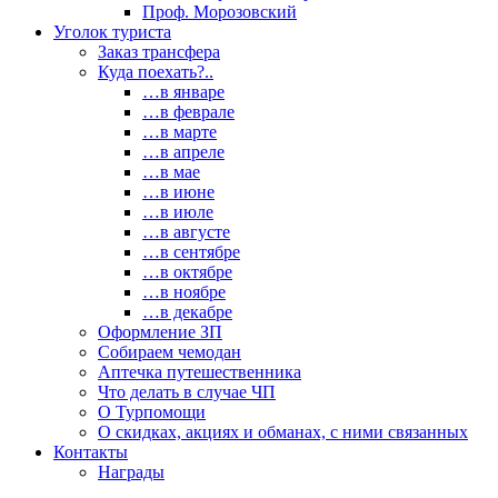
Проф. Морозовский
Уголок туриста
Заказ трансфера
Куда поехать?..
…в январе
…в феврале
…в марте
…в апреле
…в мае
…в июне
…в июле
…в августе
…в сентябре
…в октябре
…в ноябре
…в декабре
Оформление ЗП
Собираем чемодан
Аптечка путешественника
Что делать в случае ЧП
О Турпомощи
О скидках, акциях и обманах, с ними связанных
Контакты
Награды