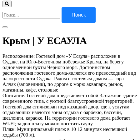
Найти:
Крым | У ЕСАУЛА
Расположение: Гостевой дом «У Есаула» расположен в
Судаке, на Юго-Восточном побережье Крыма, на берегу
одноименной бухты Черного моря. Достоинством
расположения гостевого дома-является его превосходный вид
на окрестности Судака. Рядом с гостевым домом — гора
Алчак (заповедник), по дороге к морю аквапарк, рынок,
магазины, кафе, столовые
Описание: Гостевой дом представляет собой 3-этажное здание
современного типа, с уютной благоустроенной территорией.
Гостевой дом стилизован под казацкий двор, где к услугам
отдыхающих имеются зоны отдыха с барбекю, бассейн,
шезлонги, караоке. На территории гостевого дома работает
WI-FI; за доп.плату можно посетить сауну.
Пляж: Муниципальный пляж в 10-12 минутах неспешной
ходьбы (700 м).