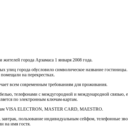
 жителей города Арзамаса 1 января 2008 года.
х улиц города обусловило символическое название гостиницы. 
е помещали на перекрестках.
ечает всем современным требованиям для проживания.
елью, телефонами с междугородной и международной связью, ест
ляется по электронным ключам-картам.
 картам VISA ELECTRON, MASTER CARD, MAESTRO.
завтрак, пользование индивидуальным сейфом, телефонные звонк
и на имя гостя.