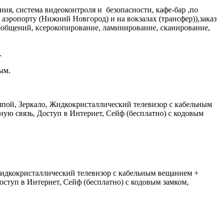
ния, система видеоконтроля и безопасности, кафе-бар ,по
 аэропорту (Нижний Новгород) и на вокзалах (трансфер)),заказ
сообщений, ксерокопирование, ламинирование, сканирование,
.
ым.
мпой, Зеркало, Жидкокристаллический телевизор с кабельным
ю связь, Доступ в Интернет, Сейф (бесплатно) с кодовым
 Жидкокристаллический телевизор с кабельным вещанием +
ступ в Интернет, Сейф (бесплатно) с кодовым замком,