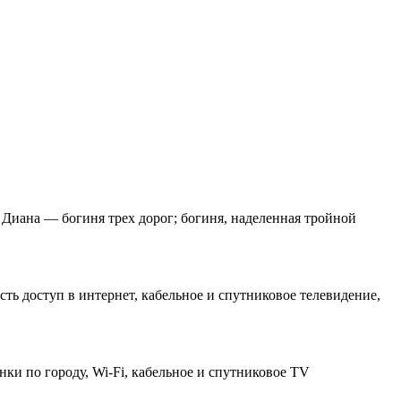
Диана — богиня трех дорог; богиня, наделенная тройной
ь доступ в интернет, кабельное и спутниковое телевидение,
и по городу, Wi-Fi, кабельное и спутниковое ТV