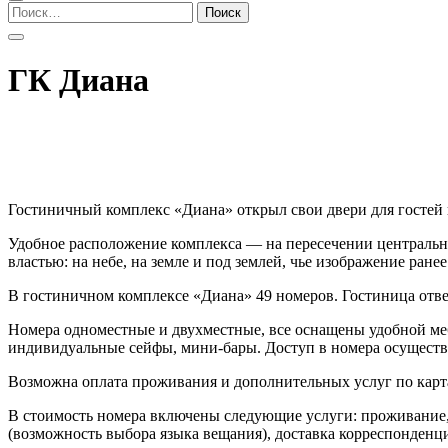
Найти:
ГК Диана
Гостиничный комплекс «Диана» открыл свои двери для гостей и
Удобное расположение комплекса — на пересечении центральны
властью: на небе, на земле и под землей, чье изображение ране
В гостиничном комплексе «Диана» 49 номеров. Гостиница отв
Номера одноместные и двухместные, все оснащены удобной меб
индивидуальные сейфы, мини-бары. Доступ в номера осуществ
Возможна оплата проживания и дополнительных услуг по
В стоимость номера включены следующие услуги: проживание, 
(возможность выбора языка вещания), доставка корреспонденци