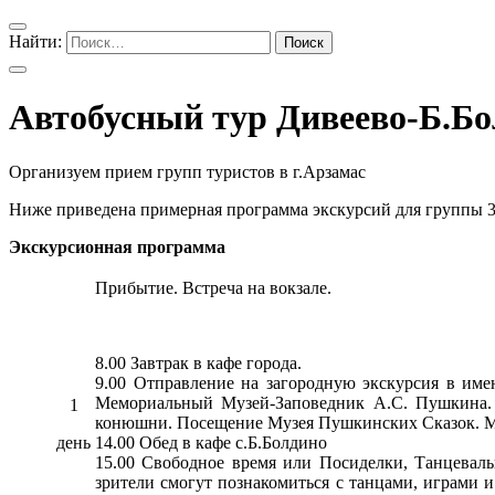
Найти:
Автобусный тур Дивеево-Б.Б
Организуем прием групп туристов в г.Арзамас
Ниже приведена примерная программа экскурсий для группы 3
Экскурсионная программа
Прибытие. Встреча на вокзале.
8.00 Завтрак в кафе города.
9.00 Отправление на загородную экскурсия в им
Мемориальный Музей-Заповедник А.С. Пушкина. Э
1
конюшни. Посещение Музея Пушкинских Сказок. М
день
14.00 Обед в кафе с.Б.Болдино
15.00 Свободное время или Посиделки, Танцевальн
зрители смогут познакомиться с танцами, играми 