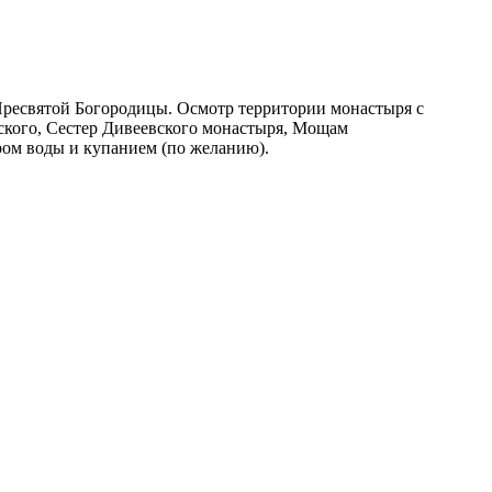
Пресвятой Богородицы. Осмотр территории монастыря с
кого, Сестер Дивеевского монастыря, Мощам
ром воды и купанием (по желанию).