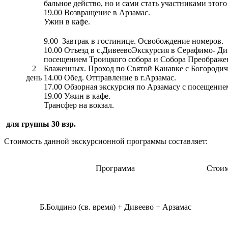
бальное действо, но и сами стать участниками этог
19.00 Возвращение в Арзамас.
Ужин в кафе.
9.00 Завтрак в гостинице. Освобождение номеров.
10.00 Отъезд в с.ДивеевоЭкскурсия в Серафимо- Д
посещением Троицкого собора и Собора Преображе
2
Блаженных. Проход по Святой Канавке с Богородич
день
14.00 Обед. Отправление в г.Арзамас.
17.00 Обзорная экскурсия по Арзамасу с посещение
19.00 Ужин в кафе.
Трансфер на вокзал.
для группы 30 взр.
Стоимость данной экскурсионной программы составляет:
Программа
Стоим
Б.Болдино (св. время) + Дивеево + Арзамас