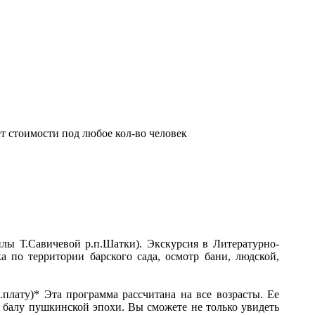
т стоимости под любое кол-во человек
лы Т.Савичевой р.п.Шатки). Экскурсия в Литературно-
по территории барского сада, осмотр бани, людской,
плату)* Эта программа рассчитана на все возрасты. Ее
 балу пушкинской эпохи. Вы сможете не только увидеть