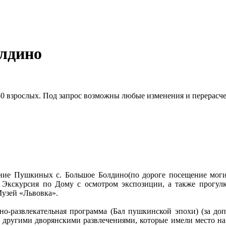
олдино
0 взрослых. Под запрос возможны любые изменения и перерасче
ение Пушкиных с. Большое Болдино(по дороге посещение моги
кскурсия по Дому с осмотром экспозиции, а также прогулка 
узей «Львовка».
о-развлекательная программа (Бал пушкинской эпохи) (за доп.
и другими дворянскими развлечениями, которые имели место на