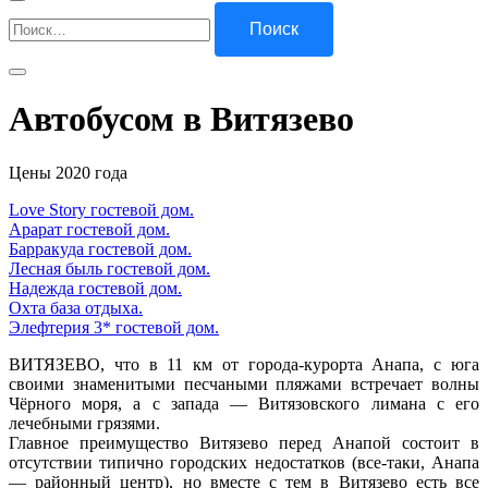
Найти:
Автобусом в Витязево
Цены 2020 года
Love Story гостевой дом.
Арарат гостевой дом.
Барракуда гостевой дом.
Лесная быль гостевой дом.
Надежда гостевой дом.
Охта база отдыха.
Элефтерия 3* гостевой дом.
ВИТЯЗЕВО, что в 11 км от города-курорта Анапа, с юга
своими знаменитыми песчаными пляжами встречает волны
Чёрного моря, а с запада — Витязовского лимана с его
лечебными грязями.
Главное преимущество Витязево перед Анапой состоит в
отсутствии типично городских недостатков (все-таки, Анапа
— районный центр), но вместе с тем в Витязево есть все