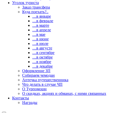
Уголок туриста
Заказ трансфера
Куда поехать?..
…в январе
…в феврале
…в марте
…в апреле
…в мае
…в июне
…в июле
…в августе
…в сентябре
…в октябре
…в ноябре
…в декабре
Оформление ЗП
Собираем чемодан
Аптечка путешественника
Что делать в случае ЧП
О Турпомощи
О скидках, акциях и обманах, с ними связанных
Контакты
Награды